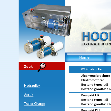
09 Schabmüller
Algemene brochure 
Elektromotoren
Bestand type:
.pdf
Bestand grootte:
1 
Prospekt UK
Bestand type:
.pdf
Bestand grootte:
2 
Prospekt DU