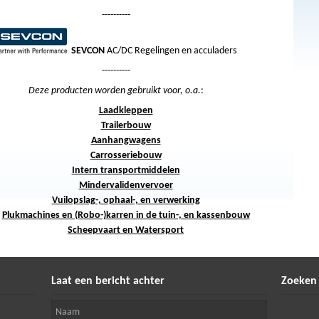
----------
SEVCON
AC/DC Regelingen en acculaders
----------
Deze producten worden gebruikt voor, o.a.
:
Laadkleppen
Trailerbouw
Aanhangwagens
Carrosseriebouw
Intern transportmiddelen
Mindervalidenvervoer
Vuilopslag-, ophaal-, en verwerking
Plukmachines en (Robo-)karren in de tuin-, en kassenbouw
Scheepvaart en Watersport
Laat een bericht achter
Zoeken