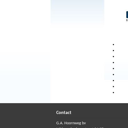
Contact
G.A. Hoornweg bv