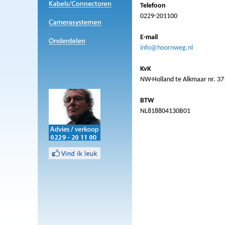
Telefoon
0229-201100
E-mail
info@hoornweg.nl
KvK
NW-Holland te Alkmaar nr. 3
BTW
NL818804130B01