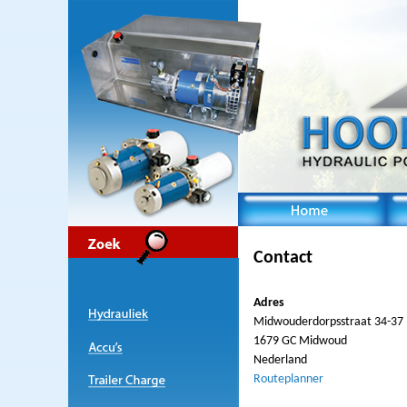
Contact
Adres
Midwouderdorpsstraat 34-37
1679 GC Midwoud
Nederland
Routeplanner