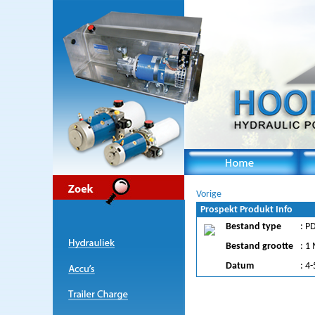
Vorige
Prospekt Produkt Info
Bestand type
: P
Bestand grootte
: 1
Datum
: 4