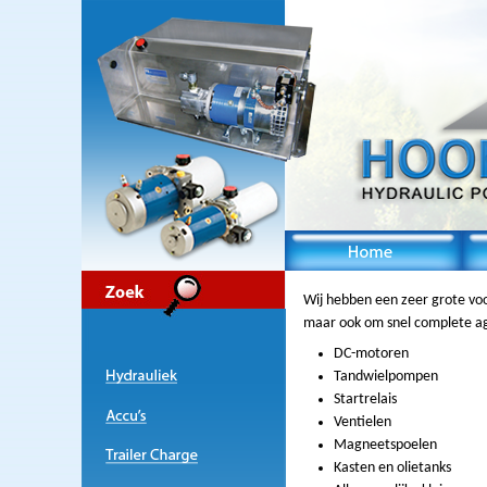
Wij hebben een zeer grote voo
maar ook om snel complete a
DC-motoren
Tandwielpompen
Startrelais
Ventielen
Magneetspoelen
Kasten en olietanks