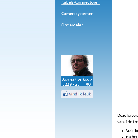
Deze kabels
vanaf de tr
Vóór h
Ná het