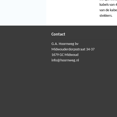
kabels van 4
van de kabe
stekkers.
Contact
G.A. Hoornweg bv
Midwouderdorpsstraat 34-37
1679 GC Midwoud
info@hoornweg.nl