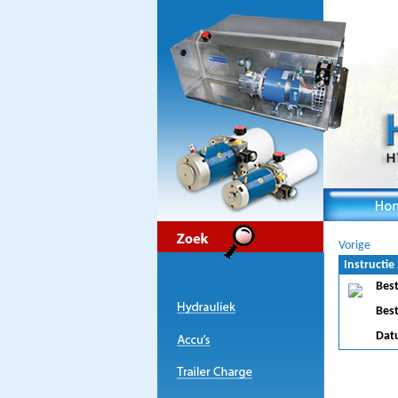
Vorige
Instructie
Bes
Bes
Dat